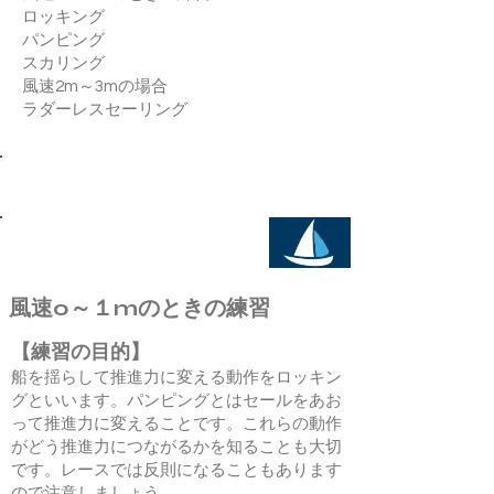
ロッキング
パンピング
スカリング
風速2m～3mの場合
ラダーレスセーリング
【Level4A4B 共通練習(微軽風)】
セーリング～Sailing
風速0～１mのときの練習
【練習の目的】
船を揺らして推進力に変える動作をロッキン
グといいます。パンピングとはセールをあお
って推進力に変えることです。これらの動作
がどう推進力につながるかを知ることも大切
です。レースでは反則になることもあります
ので注意しましょう。