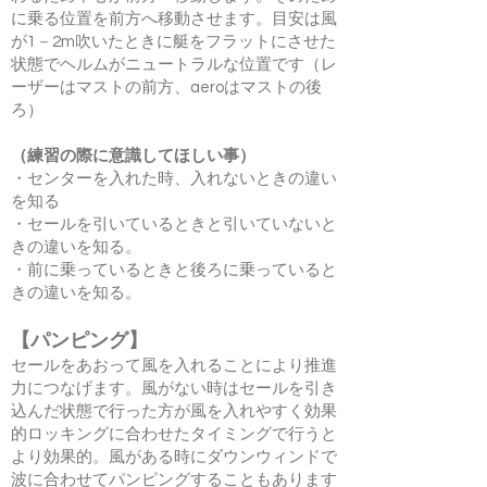
に乗る位置を前方へ移動させます。目安は風
が1－2m吹いたときに艇をフラットにさせた
状態でヘルムがニュートラルな位置です（レ
ーザーはマストの前方、aeroはマストの後
ろ）
（練習の際に意識してほしい事）
・センターを入れた時、入れないときの違い
を知る
・セールを引いているときと引いていないと
きの違いを知る。
・前に乗っているときと後ろに乗っていると
きの違いを知る。
【パンピング】
セールをあおって風を入れることにより推進
力につなげます。風がない時はセールを引き
込んだ状態で行った方が風を入れやすく効果
的ロッキングに合わせたタイミングで行うと
より効果的。風がある時にダウンウィンドで
波に合わせてパンピングすることもあります