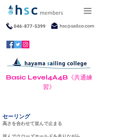
hsc@sailco.com
046-877-5399
Basic Level4A4B
《共通練
習》
【4Bの目標と合格ライン】
セーリング
高さを合わせて並んで止まる
並んでクローズホールドを走りながら