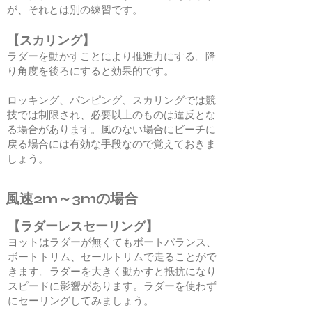
が、それとは別の練習です。
【スカリング】
ラダーを動かすことにより推進力にする。降
り角度を後ろにすると効果的です。
ロッキング、パンピング、スカリングでは競
技では制限され、必要以上のものは違反とな
る場合があります。風のない場合にビーチに
戻る場合には有効な手段なので覚えておきま
しょう。
風速2m～3mの場合
【ラダーレスセーリング】
ヨットはラダーが無くてもボートバランス、
ボートトリム、セールトリムで走ることがで
きます。ラダーを大きく動かすと抵抗になり
スピードに影響があります。ラダーを使わず
にセーリングしてみましょう。