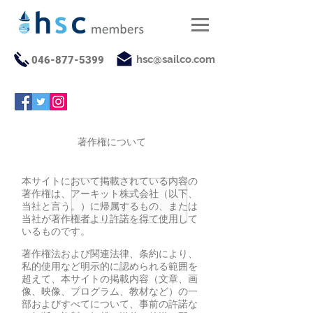
hsc@sailco.com
046-877-5399
著作権について
本サイトにおいて掲載されている内容の
著作権は、アーキット株式会社（以下、
当社と言う。）に帰属するもの、または
当社が著作権者より許諾を得て使用して
いるものです。
著作権法および関連法律、条約により、
私的使用など明示的に認められる範囲を
超えて、本サイトの掲載内容（文章、画
像、映像、プログラム、教材など）の一
部およびすべてについて、事前の許諾な